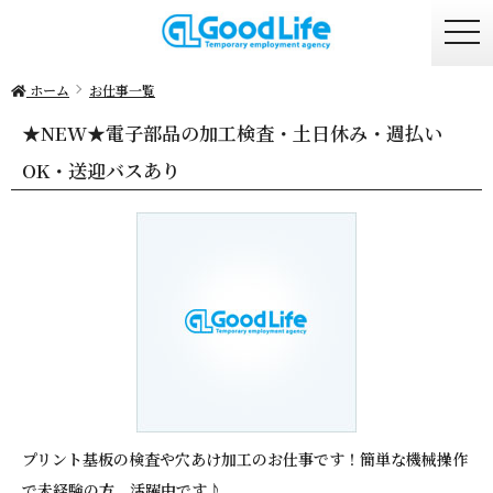
togg
navi
ホーム
お仕事一覧
★NEW★電子部品の加工検査・土日休み・週払い
OK・送迎バスあり
プリント基板の検査や穴あけ加工のお仕事です！簡単な機械操作
で未経験の方、活躍中です♪